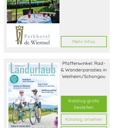
Mehr Infos
Pfaffenwinkel: Rad-
& Wanderparadies in
Weilheim/Schongau
Katalog gratis
bestellen
Katalog ansehen