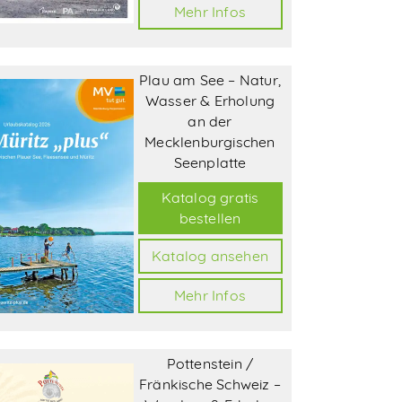
Mehr Infos
Plau am See – Natur,
Wasser & Erholung
an der
Mecklenburgischen
Seenplatte
Katalog gratis
bestellen
Katalog ansehen
Mehr Infos
Pottenstein /
Fränkische Schweiz –