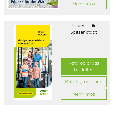
Mehr Infos
Plauen – die
Spitzenstadt
Katalog gratis
bestellen
Katalog ansehen
Mehr Infos