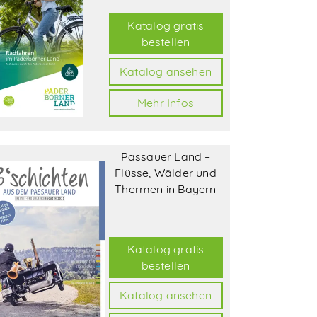
Katalog gratis
bestellen
Katalog ansehen
Mehr Infos
Passauer Land –
Flüsse, Wälder und
Thermen in Bayern
Katalog gratis
bestellen
Katalog ansehen