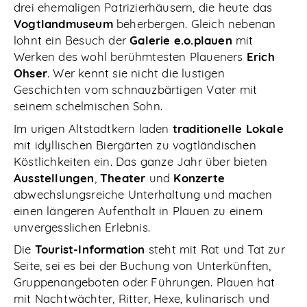
drei ehemaligen Patrizierhäusern, die heute das
Vogtlandmuseum
beherbergen. Gleich nebenan
lohnt ein Besuch der
Galerie e.o.plauen
mit
Werken des wohl berühmtesten Plaueners
Erich
Ohser
. Wer kennt sie nicht die lustigen
Geschichten vom schnauzbärtigen Vater mit
seinem schelmischen Sohn.
Im urigen Altstadtkern laden
traditionelle Lokale
mit idyllischen Biergärten zu vogtländischen
Köstlichkeiten ein. Das ganze Jahr über bieten
Ausstellungen
,
Theater
und
Konzerte
abwechslungsreiche Unterhaltung und machen
einen längeren Aufenthalt in Plauen zu einem
unvergesslichen Erlebnis.
Die
Tourist-Information
steht mit Rat und Tat zur
Seite, sei es bei der Buchung von Unterkünften,
Gruppenangeboten oder Führungen. Plauen hat
mit Nachtwächter, Ritter, Hexe, kulinarisch und