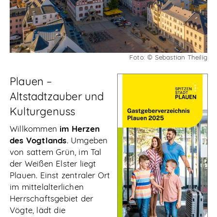
Abonnieren
Foto: © Sebastian Theilig
Plauen –
Altstadtzauber und
Kulturgenuss
Willkommen
im Herzen
des Vogtlands
. Umgeben
von sattem Grün, im Tal
der Weißen Elster liegt
Plauen. Einst zentraler Ort
im mittelalterlichen
Herrschaftsgebiet der
Vögte, lädt die