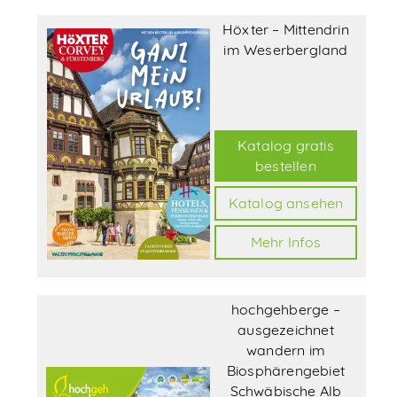
Höxter – Mittendrin
im Weserbergland
Katalog gratis
bestellen
Katalog ansehen
Mehr Infos
hochgehberge –
ausgezeichnet
wandern im
Biosphärengebiet
Schwäbische Alb