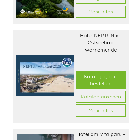
Mehr Infos
Hotel NEPTUN im
Ostseebad
Warnemünde
Katalog gratis
bestellen
Katalog ansehen
Mehr Infos
Hotel am Vitalpark -