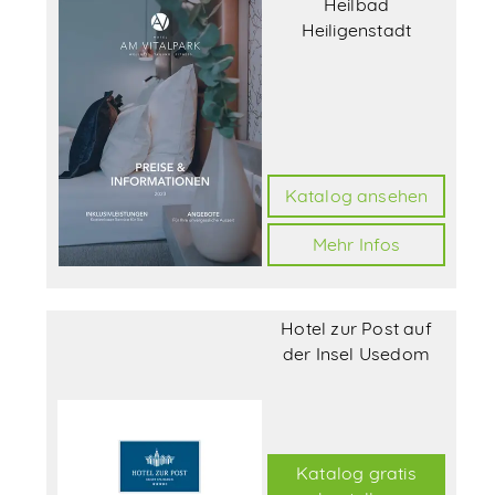
Heilbad
Heiligenstadt
Katalog ansehen
Mehr Infos
Hotel zur Post auf
der Insel Usedom
Katalog gratis