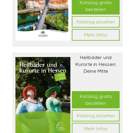
Katalog gratis
bestellen
Katalog ansehen
Mehr Infos
Heilbäder und
Kurorte in Hessen:
Deine Mitte
Katalog gratis
bestellen
Katalog ansehen
Mehr Infos