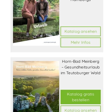
Katalog ansehen
Mehr Infos
Horn-Bad Meinberg
– Gesundheitsurlaub
im Teutoburger Wald
Katalog gratis
bestellen
Katalog ansehen