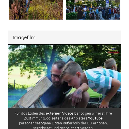
Imagefilm