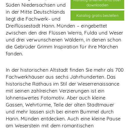
Süden Niedersachsen und
downloaden
in der Mitte Deutschlands
Katalog gratis bestellen
liegt die Fachwerk- und
Dreiflüssestadt Hann. Münden – eingebettet
zwischen den drei Flüssen Werra, Fulda und Weser
und drei verwunschenen Wäldern, in denen schon
die Gebrüder Grimm Inspiration für ihre Märchen
fanden.
In der historischen Altstadt finden Sie mehr als 700
Fachwerkhäuser aus sechs Jahrhunderten. Das
historische Rathaus im Stil der Weserrenaissance
mit seinen zahlreichen Verzierungen ist ein
lohnenswertes Fotomotiv. Aber auch kleine
Gassen, Wehrtürme, Teile der alten Stadtmauer
und mehr lassen sich bei einem Bummel durch
Hann. Münden entdecken. Auch eine kleine Pause
am Weserstein mit dem romantischen