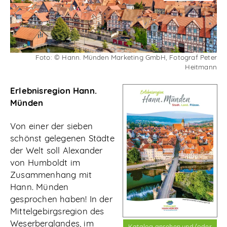
Abonnieren
Foto: © Hann. Münden Marketing GmbH, Fotograf Peter
Heitmann
Erlebnisregion Hann.
Münden
Von einer der sieben
schönst gelegenen Städte
der Welt soll Alexander
von Humboldt im
Zusammenhang mit
Hann. Münden
gesprochen haben! In der
Mittelgebirgsregion des
Weserberglandes, im
Katalog ansehen und/oder