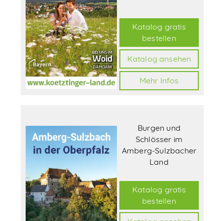
Katalog gratis
bestellen
Katalog ansehen
Mehr Infos
Burgen und
Schlösser im
Amberg-Sulzbacher
Land
Katalog gratis
bestellen