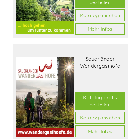
bestellen
Katalog ansehen
Mehr Infos
Sauerländer
Wandergasthöfe
Katalog gratis
bestellen
Katalog ansehen
Mehr Infos