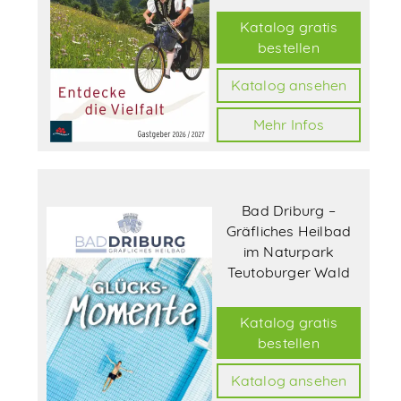
Katalog gratis
bestellen
Katalog ansehen
Mehr Infos
Bad Driburg –
Gräfliches Heilbad
im Naturpark
Teutoburger Wald
Katalog gratis
bestellen
Katalog ansehen