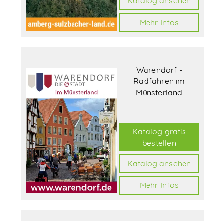
Katalog ansehen
Mehr Infos
Warendorf -
Radfahren im
Münsterland
Katalog gratis
bestellen
Katalog ansehen
Mehr Infos