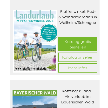
Pfaffenwinkel: Rad-
& Wanderparadies in
Weilheim/Schongau
Katalog gratis
bestellen
Katalog ansehen
Mehr Infos
Kötztinger Land –
Aktivurlaub im
Bayerischen Wald