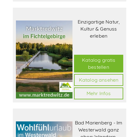
Einzigartige Natur,
Kultur & Genuss
erleben
Katalog gratis
bestellen
Katalog ansehen
Mehr Infos
Bad Marienberg - Im
Westerwald ganz
oben: Wandern,