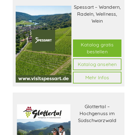
Spessart – Wandern,
Radeln, Wellness,
Wein
Katalog gratis
bestellen
Katalog ansehen
Mehr Infos
Glottertal –
Hochgenuss im
Südschwarzwald