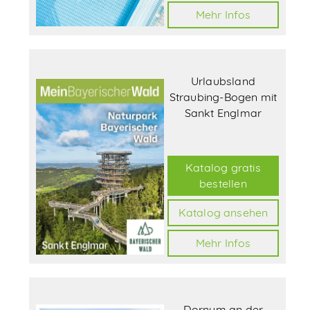
Mehr Infos
Urlaubsland
Straubing-Bogen mit
Sankt Englmar
Katalog gratis
bestellen
Katalog ansehen
Mehr Infos
Dornum an der