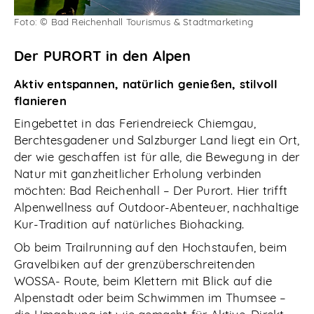
Foto: © Bad Reichenhall Tourismus & Stadtmarketing
Abonnieren
Der PURORT in den Alpen
Aktiv entspannen, natürlich genießen, stilvoll
flanieren
Eingebettet in das Feriendreieck Chiemgau,
Berchtesgadener und Salzburger Land liegt ein Ort,
der wie geschaffen ist für alle, die Bewegung in der
Natur mit ganzheitlicher Erholung verbinden
möchten: Bad Reichenhall – Der Purort. Hier trifft
Alpenwellness auf Outdoor-Abenteuer, nachhaltige
Kur-Tradition auf natürliches Biohacking.
Ob beim Trailrunning auf den Hochstaufen, beim
Gravelbiken auf der grenzüberschreitenden
WOSSA- Route, beim Klettern mit Blick auf die
Alpenstadt oder beim Schwimmen im Thumsee –