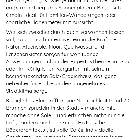
die Umgebung ist wie gemacht für Aktive. Direkt
angrenzend liegt das Sonnenplateau Bayerisch
Gmain, ideal für Familien-Wanderungen oder
sportliche Höhenmeter mit Aussicht.
Wer sich zwischendurch auch verwöhnen lassen
will, taucht noch intensiver ein in die Kraft der
Natur: Alpensole, Moor, Quellwasser und
Latschenkiefer sorgen für wohltuende
Anwendungen – ob in der RupertusTherme, im Spa
oder im Königlichen Kurgarten mit seinem
beeindruckenden Sole-Gradierhaus, das ganz
nebenbei für ein besonders angenehmes
Stadtklima sorgt.
Königliches Flair trifft alpine Natürlichkeit Rund 70
Brunnen sprudeln in der Stadt – manche mit,
manche ohne Sole – und erfrischen nicht nur die
Luft, sondern auch die Sinne. Historische
Bäderarchitektur, stilvolle Cafés, individuelle