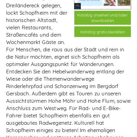
Dreiländereck gelegen,
lockt Schopfheim mit der
Katalog ansehen und/oder
historischen Altstadt,
downloaden
vielen Restaurants,
Katalog gratis bestellen
Straßencafés und dem
Wochenmarkt Gäste an.
Für Menschen, die raus aus der Stadt und rein in
die Natur möchten, eignet sich Schopfheim als
optimaler Ausgangspunkt für Wanderungen.
Entdecken Sie den Hebelwanderweg entlang der
Wiese oder die Themenwanderwege
Rinderlehrpfad und Schanzenweg im Bergdorf
Gersbach. Außerdem gibt es Touren zu unseren
Aussichtstürmen Hohe Möhr und Hohe Flum, sowie
Anschluss zum Westweg. Für Rad- und E-Bike-
Fahrer bietet Schopfheim ebenfalls ein gut
ausgebautes Radwegenetz. Kulturell hat
Schopfheim einiges zu bieten! Im ehemaligen