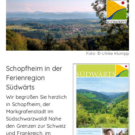
Abonnieren
Foto: © Ulrike Klumpp
Schopfheim in der
Ferienregion
Südwärts
Wir begrüßen Sie herzlich
in Schopfheim, der
Markgrafenstadt im
Südschwarzwald! Nahe
den Grenzen zur Schweiz
und Frankreich, im