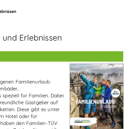
ebnissen
 und Erlebnissen
genen Familienurlaub:
mmbäder,
speziell für Familien. Dabei
nfreundliche Gastgeber auf
etten. Diese gibt es unter
im Hotel oder für
e haben den Familien-TÜV