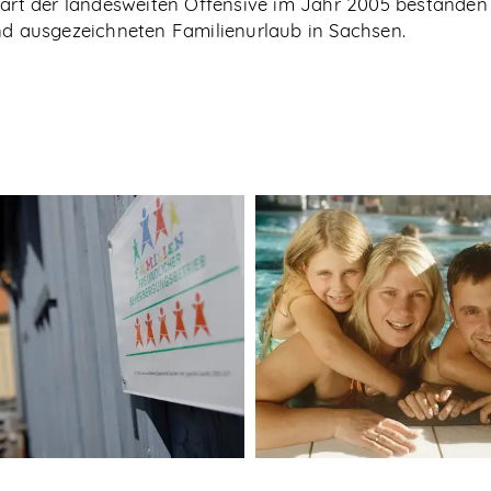
tart der landesweiten Offensive im Jahr 2005 bestanden 
nd ausgezeichneten Familienurlaub in Sachsen.