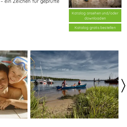
– ein Zeichen für geprüfte
Katalog ansehen und/oder
downloaden
Katalog gratis bestellen