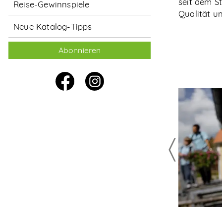
seit dem S
Reise-Gewinnspiele
Qualität u
Neue Katalog-Tipps
Abonnieren