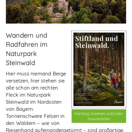
Abonnieren
Wandern und
Radfahren im
Naturpark
Steinwald
Hier muss niemand Berge
versetzen, hier stehen sie
alle schon am rechten
Fleck im Naturpark
Steinwald im Nordosten
von Bayern.
Katalog ansehen und/oder
Tonnenschwere Felsen in
downloaden
den Wäldern – wie von
Riesenhand aufeinandergetürmt – sind großartige