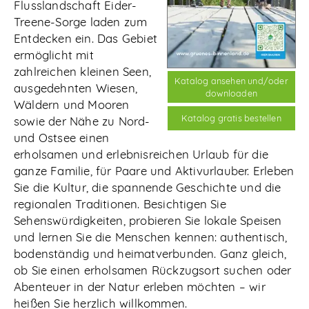
Flusslandschaft Eider-
Treene-Sorge laden zum
Entdecken ein. Das Gebiet
ermöglicht mit
zahlreichen kleinen Seen,
Katalog ansehen und/oder
ausgedehnten Wiesen,
downloaden
Wäldern und Mooren
Katalog gratis bestellen
sowie der Nähe zu Nord-
und Ostsee einen
erholsamen und erlebnisreichen Urlaub für die
ganze Familie, für Paare und Aktivurlauber. Erleben
Sie die Kultur, die spannende Geschichte und die
regionalen Traditionen. Besichtigen Sie
Sehenswürdigkeiten, probieren Sie lokale Speisen
und lernen Sie die Menschen kennen: authentisch,
bodenständig und heimatverbunden. Ganz gleich,
ob Sie einen erholsamen Rückzugsort suchen oder
Abenteuer in der Natur erleben möchten – wir
heißen Sie herzlich willkommen.